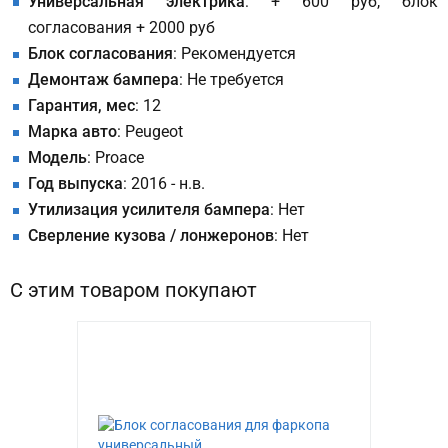
Универсальная электрика
: + 600 руб, блок
согласования + 2000 руб
Блок согласования
: Рекомендуется
Демонтаж бампера
: Не требуется
Гарантия, мес
: 12
Марка авто
: Peugeot
Модель
: Proace
Год выпуска
: 2016 - н.в.
Утилизация усилителя бампера
: Нет
Сверление кузова / лонжеронов
: Нет
С этим товаром покупают