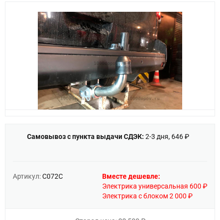
Самовывоз с пункта выдачи СДЭК:
2-3 дня, 646 ₽
Артикул:
C072C
Вместе дешевле:
Электрика универсальная 600 ₽
Электрика с блоком 2 000 ₽