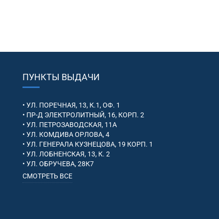
ПУНКТЫ ВЫДАЧИ
• УЛ. ПОРЕЧНАЯ, 13, К.1, ОФ. 1
• ПР-Д ЭЛЕКТРОЛИТНЫЙ, 16, КОРП. 2
• УЛ. ПЕТРОЗАВОДСКАЯ, 11А
• УЛ. КОМДИВА ОРЛОВА, 4
• УЛ. ГЕНЕРАЛА КУЗНЕЦОВА, 19 КОРП. 1
• УЛ. ЛОБНЕНСКАЯ, 13, К. 2
• УЛ. ОБРУЧЕВА, 28К7
СМОТРЕТЬ ВСЕ