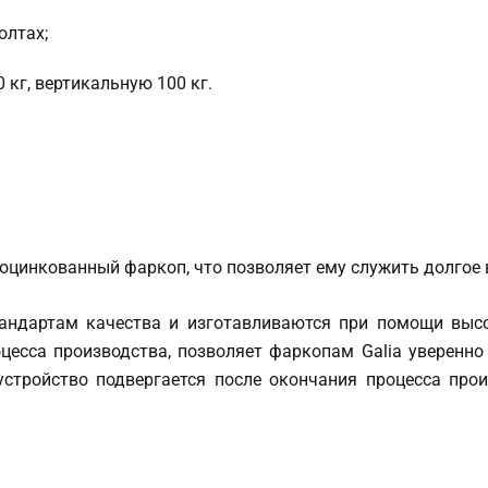
олтах;
кг, вертикальную 100 кг.
 оцинкованный фаркоп, что позволяет ему служить долгое 
андартам качества и изготавливаются при помощи высо
цесса производства, позволяет фаркопам Galia уверенно 
стройство подвергается после окончания процесса прои