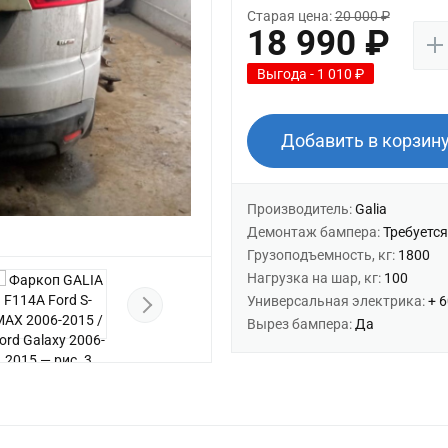
Старая цена:
20 000 ₽
18 990 ₽
Выгода - 1 010 ₽
Добавить в корзин
Производитель:
Galia
Демонтаж бампера:
Требуется
Грузоподъемность, кг:
1800
Нагрузка на шар, кг:
100
Универсальная электрика:
+ 
Вырез бампера:
Да