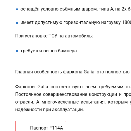
оснащён условно-съёмным шаром, типа А, на 2х б
имеет допустимую горизонтальную нагрузку 1800 
При установке ТСУ на автомобиль:
требуется вырез бампера.
Главная особенность фаркопа Galia- это полностью
Фаркопы Galia соответствуют всем требуемым ст
Постоянное совершенствование конструкции и про
отрасли. А многочисленные испытания, которым у
надёжности при эксплуатации.
Паспорт F114A