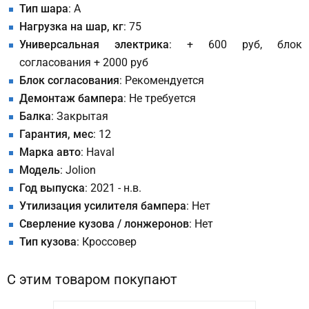
Тип шара
: A
Нагрузка на шар, кг
: 75
Универсальная электрика
: + 600 руб, блок
согласования + 2000 руб
Блок согласования
: Рекомендуется
Демонтаж бампера
: Не требуется
Балка
: Закрытая
Гарантия, мес
: 12
Марка авто
: Haval
Модель
: Jolion
Год выпуска
: 2021 - н.в.
Утилизация усилителя бампера
: Нет
Сверление кузова / лонжеронов
: Нет
Тип кузова
: Кроссовер
С этим товаром покупают