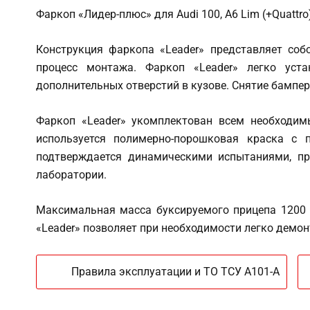
Фаркоп «Лидер-плюс» для Audi 100, A6 Lim (+Quattro)
Конструкция фаркопа «Leader» представляет соб
процесс монтажа. Фаркоп «Leader» легко уста
дополнительных отверстий в кузове. Снятие бампер
Фаркоп «Leader» укомплектован всем необходим
используется полимерно-порошковая краска с п
подтверждается динамическими испытаниями, пр
лаборатории.
Максимальная масса буксируемого прицепа 1200 к
«Leader» позволяет при необходимости легко демо
Правила эксплуатации и ТО ТСУ A101-А