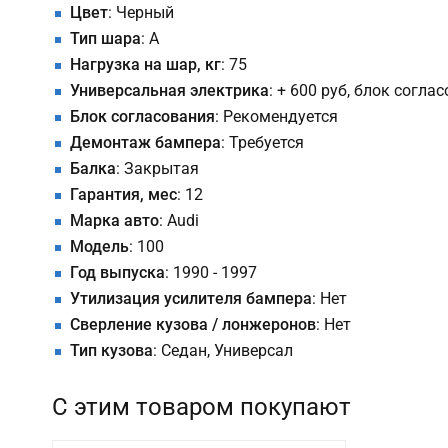
Цвет
: Черный
Тип шара
: A
Нагрузка на шар, кг
: 75
Универсальная электрика
: + 600 руб, блок согла
Блок согласования
: Рекомендуется
Демонтаж бампера
: Требуется
Балка
: Закрытая
Гарантия, мес
: 12
Марка авто
: Audi
Модель
: 100
Год выпуска
: 1990 - 1997
Утилизация усилителя бампера
: Нет
Сверление кузова / лонжеронов
: Нет
Тип кузова
: Седан, Универсал
С этим товаром покупают