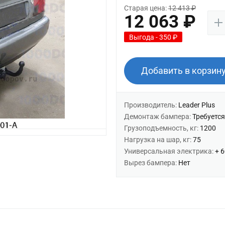
Старая цена:
12 413 ₽
12 063 ₽
Выгода - 350 ₽
Добавить в корзин
Производитель:
Leader Plus
Демонтаж бампера:
Требуется
Грузоподъемность, кг:
1200
Нагрузка на шар, кг:
75
Универсальная электрика:
+ 
Вырез бампера:
Нет