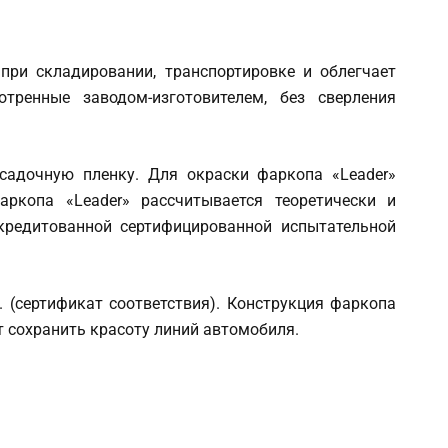
при складировании, транспортировке и облегчает
тренные заводом-изготовителем, без сверления
садочную пленку. Для окраски фаркопа «Leader»
аркопа «Leader» рассчитывается теоретически и
кредитованной сертифицированной испытательной
 (сертификат соответствия). Конструкция фаркопа
т сохранить красоту линий автомобиля.