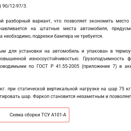
 90/12-97/3.
ой разборный вариант, что позволяет экономить место 
навливается на штатные места автомобиля, предусмо
а необходимо, подрезки бампера не требуется.
ым для установки на автомобиль и упакован в термоу
овышенной износоустойчивостью. Грузоподъемность ф
оводимыми по ГОСТ Р 41.55-2005 (приложение 7) в ак
г. при статической вертикальной нагрузке на шар 75 кг.
нтировать шар. Фаркоп становится незаметным и позволяе
Схема сборки ТСУ A101-А