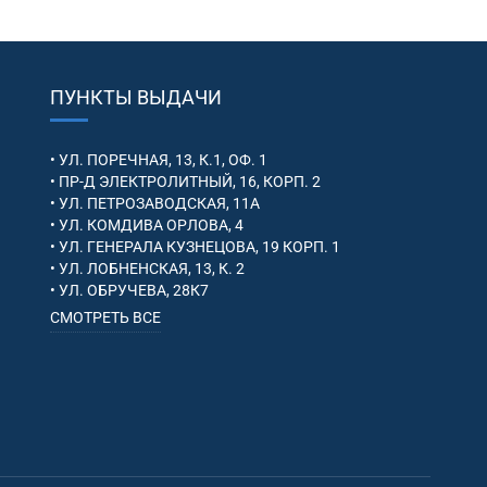
ПУНКТЫ ВЫДАЧИ
• УЛ. ПОРЕЧНАЯ, 13, К.1, ОФ. 1
• ПР-Д ЭЛЕКТРОЛИТНЫЙ, 16, КОРП. 2
• УЛ. ПЕТРОЗАВОДСКАЯ, 11А
• УЛ. КОМДИВА ОРЛОВА, 4
• УЛ. ГЕНЕРАЛА КУЗНЕЦОВА, 19 КОРП. 1
• УЛ. ЛОБНЕНСКАЯ, 13, К. 2
• УЛ. ОБРУЧЕВА, 28К7
СМОТРЕТЬ ВСЕ