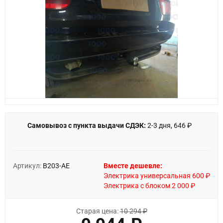
Самовывоз с пункта выдачи СДЭК:
2-3 дня, 646 ₽
Артикул:
B203-AE
Вместе дешевле:
Электрика универсальная 600 ₽
Электрика с блоком 2 000 ₽
Старая цена:
10 294 ₽