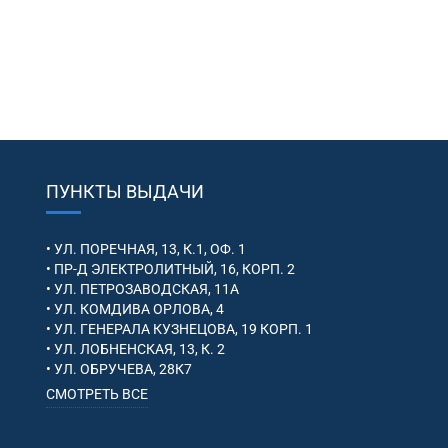
ПУНКТЫ ВЫДАЧИ
• УЛ. ПОРЕЧНАЯ, 13, К.1, ОФ. 1
• ПР-Д ЭЛЕКТРОЛИТНЫЙ, 16, КОРП. 2
• УЛ. ПЕТРОЗАВОДСКАЯ, 11А
• УЛ. КОМДИВА ОРЛОВА, 4
• УЛ. ГЕНЕРАЛА КУЗНЕЦОВА, 19 КОРП. 1
• УЛ. ЛОБНЕНСКАЯ, 13, К. 2
• УЛ. ОБРУЧЕВА, 28К7
СМОТРЕТЬ ВСЕ