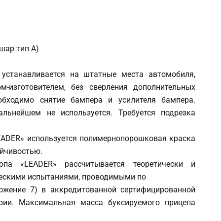
шар тип A)
устанавливается на штатные места автомобиля,
м-изготовителем, без сверления дополнительных
обходимо снятие бампера и усилителя бампера.
льнейшем не используется. Требуется подрезка
EADER» используется полимернопорошковая краска
йчивостью.
опа «LEADER» рассчитывается теоретически и
ескими испытаниями, проводимыми по
ложение 7) в аккредитованной сертифицированной
рии. Максимальная масса буксируемого прицепа