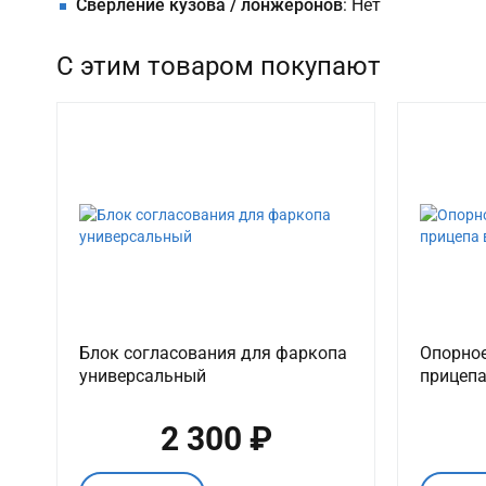
Сверление кузова / лонжеронов
: Нет
С этим товаром покупают
Блок согласования для фаркопа
Опорное
универсальный
прицепа
2 300 ₽