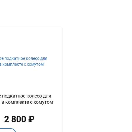
 подкатное колесо для
 в комплекте с хомутом
2 800 ₽