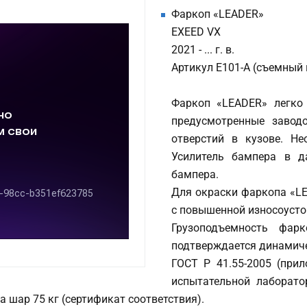
Фаркоп «LEADER»
EXEED VX
2021 - ... г. в.
Артикул E101-A (съемный 
Фаркоп «LEADER» легко 
предусмотренные заводо
отверстий в кузове. Не
Усилитель бампера в да
бампера.
Для окраски фаркопа «L
с повышенной износоусто
Грузоподъемность фарк
подтверждается динамич
ГОСТ Р 41.55-2005 (при
испытательной лаборато
а шар 75 кг (сертификат соответствия).