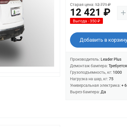
Старая цена:
12 771 ₽
12 421 ₽
Выгода - 350 ₽
Добавить в корзин
Производитель:
Leader Plus
Демонтаж бампера:
Требуется
Грузоподъемность, кг:
1000
Нагрузка на шар, кг:
75
Универсальная электрика:
+ 
Вырез бампера:
Да