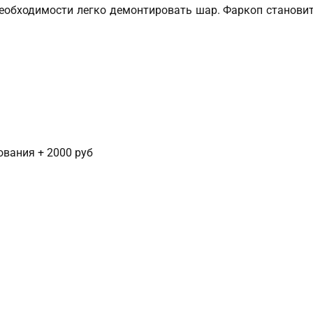
еобходимости легко демонтировать шар. Фаркоп становит
сования + 2000 руб