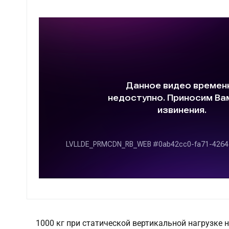
1000 кг при статической вертикальной нагрузке н