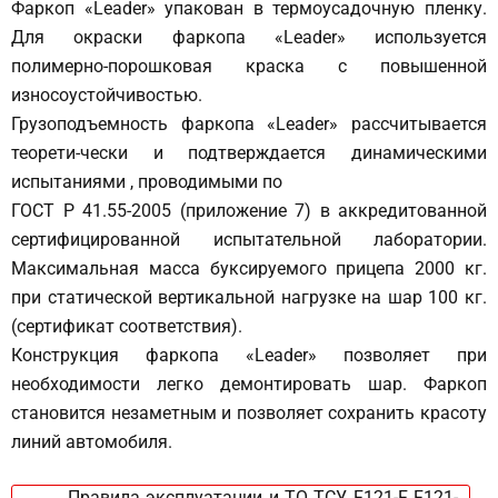
Фаркоп «Leader» упакован в термоусадочную пленку.
Для окраски фаркопа «Leader» используется
полимерно-порошковая краска с повышенной
износоустойчивостью.
Грузоподъемность фаркопа «Leader» рассчитывается
теорети-чески и подтверждается динамическими
испытаниями , проводимыми по
ГОСТ Р 41.55-2005 (приложение 7) в аккредитованной
сертифицированной испытательной лаборатории.
Максимальная масса буксируемого прицепа 2000 кг.
при статической вертикальной нагрузке на шар 100 кг.
(сертификат соответствия).
Конструкция фаркопа «Leader» позволяет при
необходимости легко демонтировать шар. Фаркоп
становится незаметным и позволяет сохранить красоту
линий автомобиля.
Правила эксплуатации и ТО ТСУ F121-F F121-