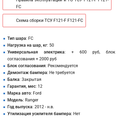
FC
Схема сборки ТСУ F121-F F121-FC
Тип шара
: FC
Нагрузка на шар, кг
: 50
Универсальная электрика
: + 600 руб, блок
согласования + 2000 руб
Блок согласования
: Рекомендуется
Демонтаж бампера
: Не требуется
Балка
: Закрытая
Гарантия, мес
: 12
Марка авто
: Ford
Модель
: Ranger
Год выпуска
: 2012 - н.в.
Утилизация усилителя бампера
: Нет