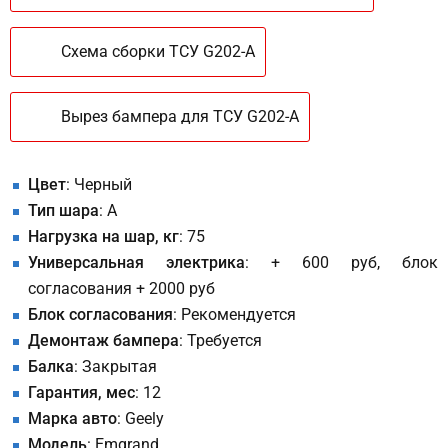
Схема сборки ТСУ G202-A
Вырез бампера для ТСУ G202-A
Цвет
: Черный
Тип шара
: A
Нагрузка на шар, кг
: 75
Универсальная электрика
: + 600 руб, блок
согласования + 2000 руб
Блок согласования
: Рекомендуется
Демонтаж бампера
: Требуется
Балка
: Закрытая
Гарантия, мес
: 12
Марка авто
: Geely
Модель
: Emgrand