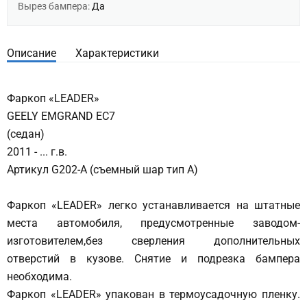
Вырез бампера:
Да
Описание
Характеристики
Фаркоп «LEADER»
GEELY EMGRAND EC7
(седан)
2011 - ... г.в.
Артикул G202-A (съемный шар тип A)
Фаркоп «LEADER» легко устанавливается на штатные
места автомобиля, предусмотренные заводом-
изготовителем,без сверления дополнительных
отверстий в кузове. Снятие и подрезка бампера
необходима.
Фаркоп «LEADER» упакован в термоусадочную пленку.