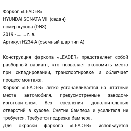
Фаркоп «LEADER»
HYUNDAI SONATA VIII (седан)
номер кузова (DN8)
2019 - …..... г. в.
Артикул H234-A (съемный шар тип A)
Конструкция фаркопа «LEADER» представляет собой
разборный вариант, что позволяет экономить место
при складировании, транспортировке и облегчает
процесс монтажа.
Фаркоп «LEADER» легко устанавливается на штатные
места автомобиля, предусмотренные заводом-
изготовителем, без сверления дополнительных
отверстий в кузове. Cнятие бампера и усилителя не
требуется. Требуется подрезка бампера.
Для окраски фаркопа «LEADER» используется