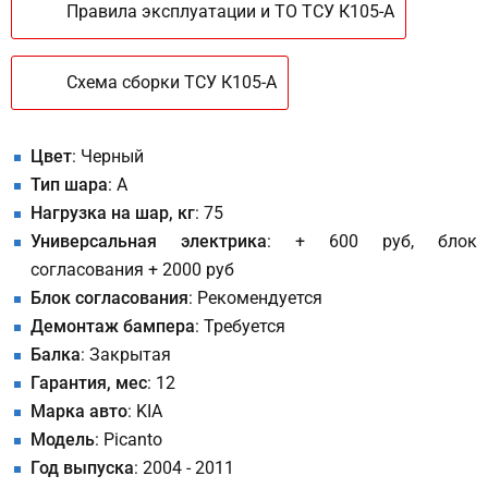
Правила эксплуатации и ТО ТСУ К105-A
Схема сборки ТСУ К105-A
Цвет
: Черный
Тип шара
: A
Нагрузка на шар, кг
: 75
Универсальная электрика
: + 600 руб, блок
согласования + 2000 руб
Блок согласования
: Рекомендуется
Демонтаж бампера
: Требуется
Балка
: Закрытая
Гарантия, мес
: 12
Марка авто
: KIA
Модель
: Picanto
Год выпуска
: 2004 - 2011