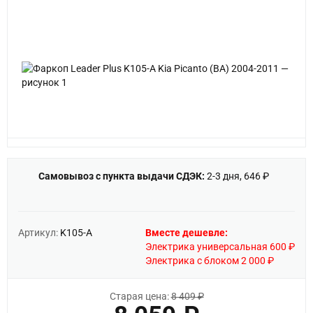
Самовывоз с пункта выдачи СДЭК:
2-3 дня, 646 ₽
Артикул:
K105-A
Вместе дешевле:
Электрика универсальная 600 ₽
Электрика с блоком 2 000 ₽
Старая цена:
8 409 ₽