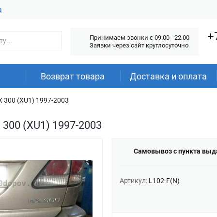
а
+
Принимаем звонки c 09.00 - 22.00
Заявки через сайт круглосуточно
Возврат товара
Доставка и оплата
X 300 (XU1) 1997-2003
 300 (XU1) 1997-2003
Самовывоз с пункта выд
Артикул:
L102-F(N)