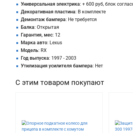
Универсальная электрика
: + 600 руб, блок согла
Декоративная пластина
: В комплекте
Демонтаж бампера
: Не требуется
Балка
: Открытая
Гарантия, мес
: 12
Марка авто
: Lexus
Модель
: RX
Год выпуска
: 1997 - 2003
Утилизация усилителя бампера
: Нет
С этим товаром покупают