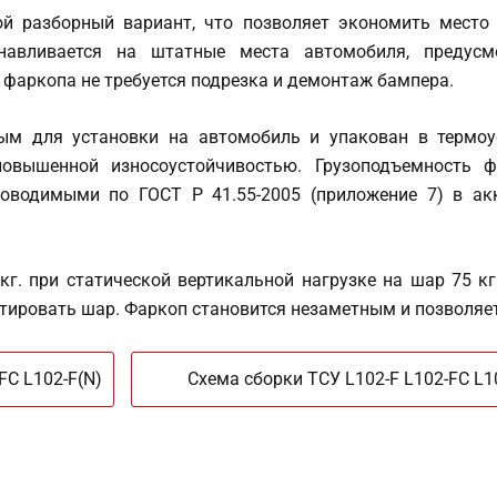
ой разборный вариант, что позволяет экономить место 
навливается на штатные места автомобиля, предусмо
 фаркопа не требуется подрезка и демонтаж бампера.
ым для установки на автомобиль и упакован в термоу
овышенной износоустойчивостью. Грузоподъемность ф
оводимыми по ГОСТ Р 41.55-2005 (приложение 7) в ак
г. при статической вертикальной нагрузке на шар 75 кг.
нтировать шар. Фаркоп становится незаметным и позволяе
FC L102-F(N)
Схема сборки ТСУ L102-F L102-FC L1