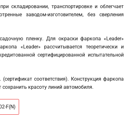
при складировании, транспортировке и облегчает
тренные заводом-изготовителем, без сверления
садочную пленку. Для окраски фаркопа «Leader»
аркопа «Leader» рассчитывается теоретически и
кредитованной сертифицированной испытательной
 (сертификат соответствия). Конструкция фаркопа
т сохранить красоту линий автомобиля.
02-F(N)