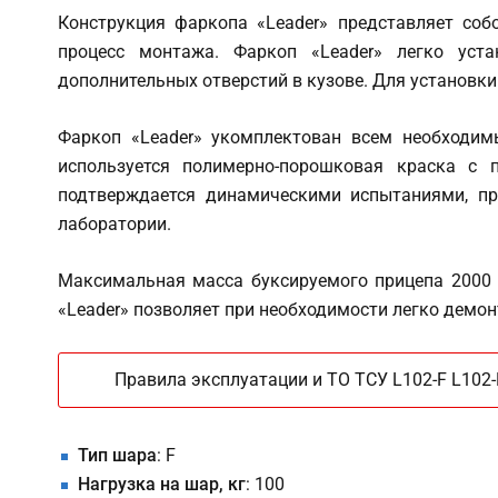
Конструкция фаркопа «Leader» представляет соб
процесс монтажа. Фаркоп «Leader» легко уста
дополнительных отверстий в кузове. Для установки
Фаркоп «Leader» укомплектован всем необходим
используется полимерно-порошковая краска с п
подтверждается динамическими испытаниями, пр
лаборатории.
Максимальная масса буксируемого прицепа 2000 к
«Leader» позволяет при необходимости легко демо
Правила эксплуатации и ТО ТСУ L102-F L102-
Тип шара
: F
Нагрузка на шар, кг
: 100