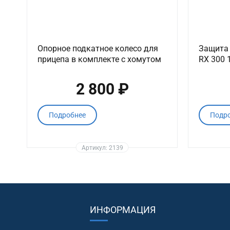
Опорное подкатное колесо для
Защита 
прицепа в комплекте с хомутом
RX 300 
2 800 ₽
Подробнее
Подр
Артикул: 2139
ИНФОРМАЦИЯ