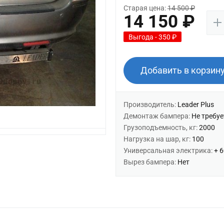
Старая цена:
14 500 ₽
14 150 ₽
Выгода - 350 ₽
Добавить в корзин
Производитель:
Leader Plus
Демонтаж бампера:
Не требуе
Грузоподъемность, кг:
2000
Нагрузка на шар, кг:
100
Универсальная электрика:
+ 
Вырез бампера:
Нет