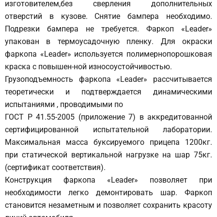
изготовителем,без сверления дополнительных
отверстий в кузове. Снятие бампера необходимо.
Подрезки бампера не требуется. Фаркоп «Leader»
упакован в термоусадочную пленку. Для окраски
фаркопа «Leader» используется полимернопорошковая
краска с повышен-ной износоустойчивостью.
Грузоподъемность фаркопа «Leader» рассчитывается
теоретически и подтверждается динамическими
испытаниями , проводимыми по
ГОСТ Р 41.55-2005 (приложение 7) в аккредитованной
сертифицированной испытательной лаборатории.
Максимальная масса буксируемого прицепа 1200кг.
при статической вертикальной нагрузке на шар 75кг.
(сертификат соответствия).
Конструкция фаркопа «Leader» позволяет при
необходимости легко демонтировать шар. Фаркоп
становится незаметным и позволяет сохранить красоту