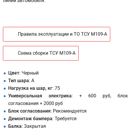
линий автомобиля.
Правила эксплуатации и ТО ТСУ M109-A
Схема сборки ТСУ M109-A
Цвет
: Черный
Тип шара
: A
Нагрузка на шар, кг
: 75
Универсальная электрика
: + 600 руб, блок
согласования + 2000 руб
Блок согласования
: Рекомендуется
Демонтаж бампера
: Требуется
Балка
: Закрытая