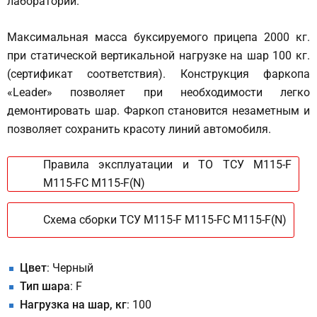
лаборатории.
Максимальная масса буксируемого прицепа 2000 кг.
при статической вертикальной нагрузке на шар 100 кг.
(сертификат соответствия). Конструкция фаркопа
«Leader» позволяет при необходимости легко
демонтировать шар. Фаркоп становится незаметным и
позволяет сохранить красоту линий автомобиля.
Правила эксплуатации и ТО ТСУ M115-F
M115-FC M115-F(N)
Схема сборки ТСУ M115-F M115-FC M115-F(N)
Цвет
: Черный
Тип шара
: F
Нагрузка на шар, кг
: 100