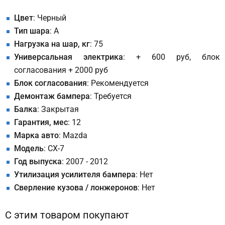
Цвет
: Черный
Тип шара
: A
Нагрузка на шар, кг
: 75
Универсальная электрика
: + 600 руб, блок
согласования + 2000 руб
Блок согласования
: Рекомендуется
Демонтаж бампера
: Требуется
Балка
: Закрытая
Гарантия, мес
: 12
Марка авто
: Mazda
Модель
: CX-7
Год выпуска
: 2007 - 2012
Утилизация усилителя бампера
: Нет
Сверление кузова / лонжеронов
: Нет
С этим товаром покупают