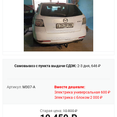
Самовывоз с пункта выдачи СДЭК:
2-3 дня, 646 ₽
Артикул:
M307-A
Вместе дешевле:
Электрика универсальная 600 ₽
Электрика с блоком 2 000 ₽
Старая цена:
10 800 ₽