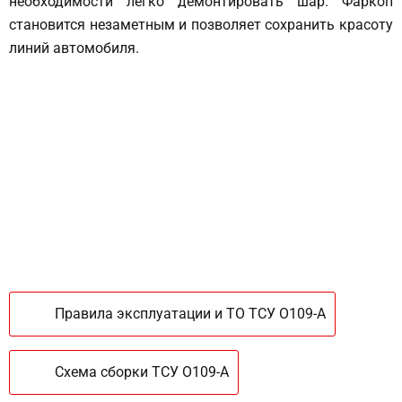
необходимости легко демонтировать шар. Фаркоп
становится незаметным и позволяет сохранить красоту
линий автомобиля.
Правила эксплуатации и ТО ТСУ O109-А
Схема сборки ТСУ O109-А