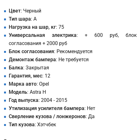
Цвет
: Черный
Тип шара
: A
Нагрузка на шар, кг
: 75
Универсальная электрика
: + 600 руб, блок
согласования + 2000 руб
Блок согласования
: Рекомендуется
Демонтаж бампера
: Не требуется
Балка
: Закрытая
Гарантия, мес
: 12
Марка авто
: Opel
Модель
: Astra H
Год выпуска
: 2004 - 2015
Утилизация усилителя бампера
: Нет
Сверление кузова / лонжеронов
: Да
Тип кузова
: Хэтчбек