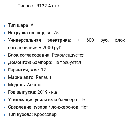
Паспорт R122-A стр
Тип шара
: A
Нагрузка на шар, кг
: 75
Универсальная электрика
: + 600 руб, блок
согласования + 2000 руб
Блок согласования
: Рекомендуется
Демонтаж бампера
: Не требуется
Гарантия, мес
: 12
Марка авто
: Renault
Модель
: Arkana
Год выпуска
: 2019 - н.в.
Утилизация усилителя бампера
: Нет
Сверление кузова / лонжеронов
: Нет
Тип кузова
: Кроссовер