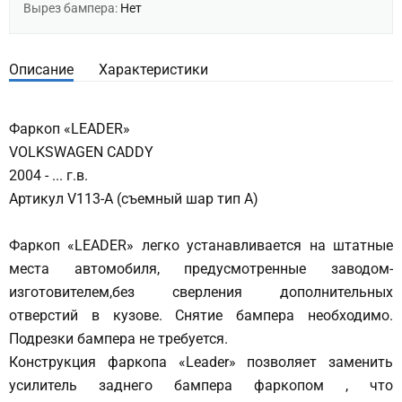
Вырез бампера:
Нет
Описание
Характеристики
Фаркоп «LEADER»
VOLKSWAGEN CADDY
2004 - ... г.в.
Артикул V113-A (съемный шар тип A)
Фаркоп «LEADER» легко устанавливается на штатные
места автомобиля, предусмотренные заводом-
изготовителем,без сверления дополнительных
отверстий в кузове. Снятие бампера необходимо.
Подрезки бампера не требуется.
Конструкция фаркопа «Leader» позволяет заменить
усилитель заднего бампера фаркопом , что