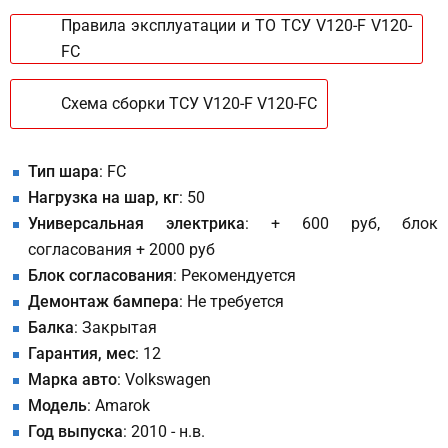
Правила эксплуатации и ТО ТСУ V120-F V120-
FC
Схема сборки ТСУ V120-F V120-FC
Тип шара
: FC
Нагрузка на шар, кг
: 50
Универсальная электрика
: + 600 руб, блок
согласования + 2000 руб
Блок согласования
: Рекомендуется
Демонтаж бампера
: Не требуется
Балка
: Закрытая
Гарантия, мес
: 12
Марка авто
: Volkswagen
Модель
: Amarok
Год выпуска
: 2010 - н.в.