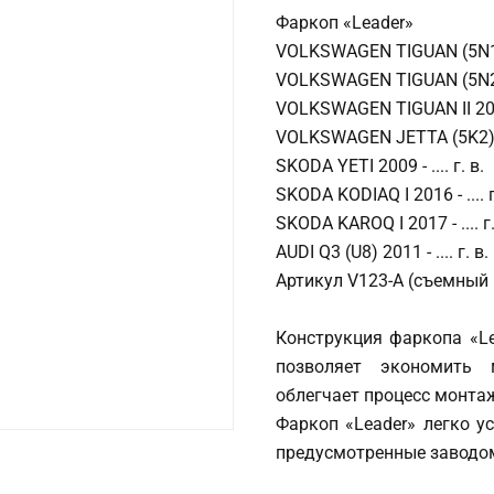
Фаркоп «Leader»
VOLKSWAGEN TIGUAN (5N1) 
VOLKSWAGEN TIGUAN (5N2) 
VOLKSWAGEN TIGUAN II 2016
VOLKSWAGEN JETTA (5K2) 20
SKODA YETI 2009 - .... г. в.
SKODA KODIAQ I 2016 - .... г
SKODA KAROQ I 2017 - .... г.
AUDI Q3 (U8) 2011 - .... г. в.
Артикул V123-A (съемный 
Конструкция фаркопа «Le
позволяет экономить 
облегчает процесс монта
Фаркоп «Leader» легко у
предусмотренные заводом