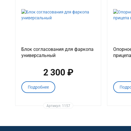
Блок согласования для фаркопа
Опорное
универсальный
прицепа
2 300 ₽
Подробнее
Подр
Артикул: 1157