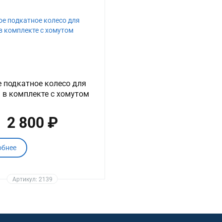
 подкатное колесо для
 в комплекте с хомутом
2 800 ₽
обнее
Артикул: 2139