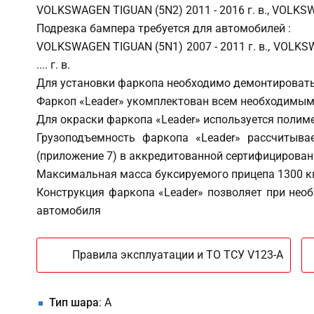
VOLKSWAGEN TIGUAN (5N2) 2011 - 2016 г. в., VOLKSWAGEN 
Подрезка бампера требуется для автомобилей :
VOLKSWAGEN TIGUAN (5N1) 2007 - 2011 г. в., VOLKSWAGEN
.... г. в.
Для установки фаркопа необходимо демонтировать
Фаркоп «Leader» укомплектован всем необходимым 
Для окраски фаркопа «Leader» используется поли
Грузоподъемность фаркопа «Leader» рассчитыва
(приложение 7) в аккредитованной сертифицирован
Максимальная масса буксируемого прицепа 1300 кг 
Конструкция фаркопа «Leader» позволяет при нео
автомобиля
Правила эксплуатации и ТО ТСУ V123-A
Тип шара
: A