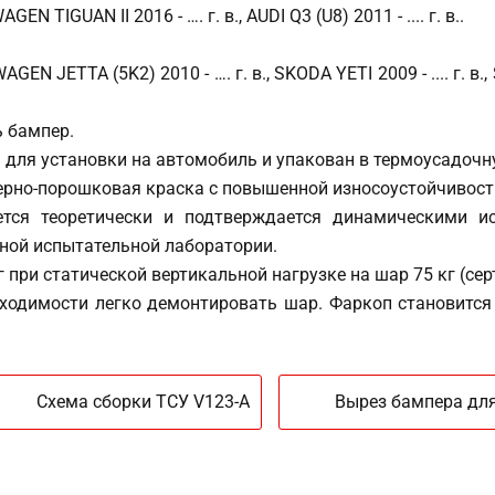
TIGUAN II 2016 - …. г. в., AUDI Q3 (U8) 2011 - .... г. в..
 JETTA (5K2) 2010 - …. г. в., SKODA YETI 2009 - .... г. в., S
 бампер.
для установки на автомобиль и упакован в термоусадочн
мерно-порошковая краска с повышенной износоустойчивост
ется теоретически и подтверждается динамическими 
ной испытательной лаборатории.
при статической вертикальной нагрузке на шар 75 кг (сер
бходимости легко демонтировать шар. Фаркоп становится
Схема сборки ТСУ V123-A
Вырез бампера для