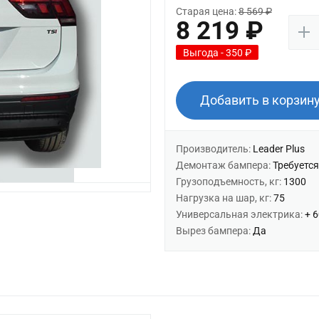
Старая цена:
8 569 ₽
8 219 ₽
Выгода - 350 ₽
Добавить в корзин
Производитель:
Leader Plus
Демонтаж бампера:
Требуется
Грузоподъемность, кг:
1300
Нагрузка на шар, кг:
75
Универсальная электрика:
+ 
Вырез бампера:
Да