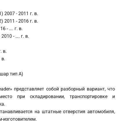
2007 - 2011 г. в.
2011 - 2016 г. в.
 - …. г. в.
10 - …. г. в.
. в.
 в.
шар тип А)
ader» представляет собой разборный вариант, что
место при складировании, транспортировке и
жа.
станавливается на штатные отверстия автомобиля,
-изготовителем.