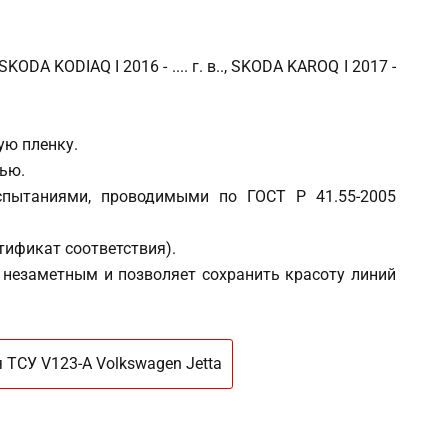
KODA KODIAQ I 2016 - .... г. в.., SKODA KAROQ I 2017 -
ую пленку.
ью.
испытаниями, проводимыми по ГОСТ Р 41.55-2005
тификат соответствия).
 незаметным и позволяет сохранить красоту линий
 ТСУ V123-A Volkswagen Jetta