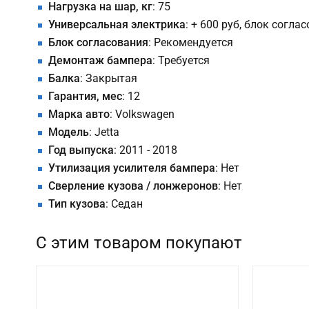
Нагрузка на шар, кг
: 75
Универсальная электрика
: + 600 руб, блок согла
Блок согласования
: Рекомендуется
Демонтаж бампера
: Требуется
Балка
: Закрытая
Гарантия, мес
: 12
Марка авто
: Volkswagen
Модель
: Jetta
Год выпуска
: 2011 - 2018
Утилизация усилителя бампера
: Нет
Сверление кузова / лонжеронов
: Нет
Тип кузова
: Седан
С этим товаром покупают