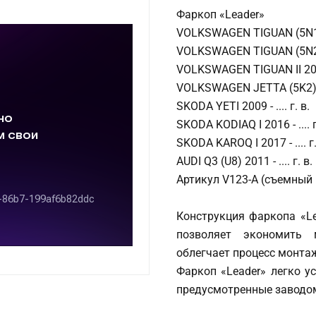
Фаркоп «Leader»
VOLKSWAGEN TIGUAN (5N1) 
VOLKSWAGEN TIGUAN (5N2) 
VOLKSWAGEN TIGUAN II 2016
VOLKSWAGEN JETTA (5K2) 20
SKODA YETI 2009 - .... г. в.
SKODA KODIAQ I 2016 - .... г
SKODA KAROQ I 2017 - .... г.
AUDI Q3 (U8) 2011 - .... г. в.
Артикул V123-A (съемный 
Конструкция фаркопа «Le
позволяет экономить 
облегчает процесс монта
Фаркоп «Leader» легко у
предусмотренные заводом