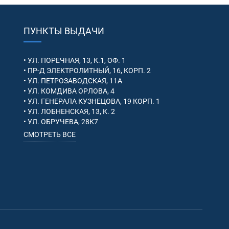
ПУНКТЫ ВЫДАЧИ
• УЛ. ПОРЕЧНАЯ, 13, К.1, ОФ. 1
• ПР-Д ЭЛЕКТРОЛИТНЫЙ, 16, КОРП. 2
• УЛ. ПЕТРОЗАВОДСКАЯ, 11А
• УЛ. КОМДИВА ОРЛОВА, 4
• УЛ. ГЕНЕРАЛА КУЗНЕЦОВА, 19 КОРП. 1
• УЛ. ЛОБНЕНСКАЯ, 13, К. 2
• УЛ. ОБРУЧЕВА, 28К7
СМОТРЕТЬ ВСЕ