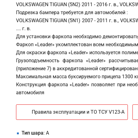
VOLKSWAGEN TIGUAN (5N2) 2011 - 2016 г. в., VOLKSWAGEN 
Подрезка бампера требуется для автомобилей :
VOLKSWAGEN TIGUAN (5N1) 2007 - 2011 г. в., VOLKSWAGEN
.... г. в.
Для установки фаркопа необходимо демонтировать
Фаркоп «Leader» укомплектован всем необходимым 
Для окраски фаркопа «Leader» используется поли
Грузоподъемность фаркопа «Leader» рассчитыва
(приложение 7) в аккредитованной сертифицирован
Максимальная масса буксируемого прицепа 1300 кг 
Конструкция фаркопа «Leader» позволяет при нео
автомобиля
Правила эксплуатации и ТО ТСУ V123-A
Тип шара
: A