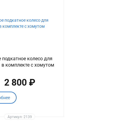
 подкатное колесо для
 в комплекте с хомутом
2 800 ₽
обнее
Артикул: 2139