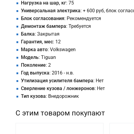
Нагрузка на шар, кг
: 75
Универсальная электрика
: + 600 руб, блок согла
Блок согласования
: Рекомендуется
Демонтаж бампера
: Требуется
Балка
: Закрытая
Гарантия, мес
: 12
Марка авто
: Volkswagen
Модель
: Tiguan
Поколение
: 2
Год выпуска
: 2016 - н.в.
Утилизация усилителя бампера
: Нет
Сверление кузова / лонжеронов
: Нет
Тип кузова
: Внедорожник
С этим товаром покупают