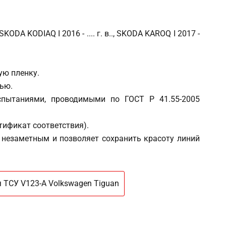
KODA KODIAQ I 2016 - .... г. в.., SKODA KAROQ I 2017 -
ую пленку.
ью.
испытаниями, проводимыми по ГОСТ Р 41.55-2005
тификат соответствия).
 незаметным и позволяет сохранить красоту линий
 ТСУ V123-A Volkswagen Tiguan