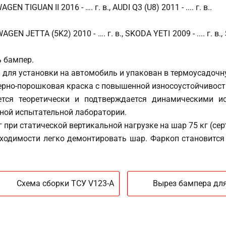
TIGUAN II 2016 - …. г. в., AUDI Q3 (U8) 2011 - .... г. в..
 JETTA (5K2) 2010 - …. г. в., SKODA YETI 2009 - .... г. в., S
 бампер.
для установки на автомобиль и упакован в термоусадочн
мерно-порошковая краска с повышенной износоустойчивост
ется теоретически и подтверждается динамическими 
ной испытательной лаборатории.
при статической вертикальной нагрузке на шар 75 кг (сер
бходимости легко демонтировать шар. Фаркоп становится
Схема сборки ТСУ V123-A
Вырез бампера для