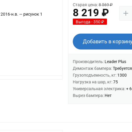
Старая цена:
8 569 ₽
8 219 ₽
Выгода - 350 ₽
Добавить в корзин
Производитель:
Leader Plus
Демонтаж бампера:
Требуется
Грузоподъемность, кг:
1300
Нагрузка на шар, кг:
75
Универсальная электрика:
+ 
Вырез бампера:
Нет