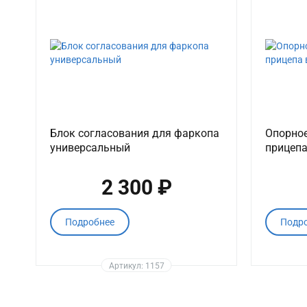
Блок согласования для фаркопа
Опорное
универсальный
прицепа
2 300 ₽
Подробнее
Подр
Артикул: 1157