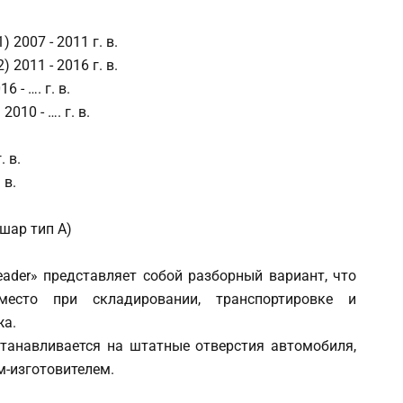
2007 - 2011 г. в.
2011 - 2016 г. в.
 - …. г. в.
10 - …. г. в.
. в.
 в.
шар тип А)
ader» представляет собой разборный вариант, что
место при складировании, транспортировке и
жа.
станавливается на штатные отверстия автомобиля,
-изготовителем.