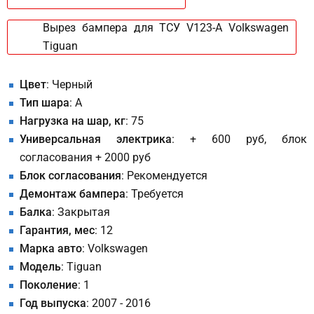
Вырез бампера для ТСУ V123-A Volkswagen
Tiguan
Цвет
: Черный
Тип шара
: A
Нагрузка на шар, кг
: 75
Универсальная электрика
: + 600 руб, блок
согласования + 2000 руб
Блок согласования
: Рекомендуется
Демонтаж бампера
: Требуется
Балка
: Закрытая
Гарантия, мес
: 12
Марка авто
: Volkswagen
Модель
: Tiguan
Поколение
: 1
Год выпуска
: 2007 - 2016