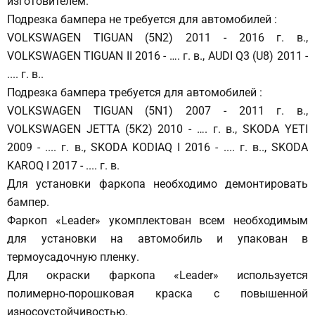
изготовителем.
Подрезка бампера не требуется для автомобилей :
VOLKSWAGEN TIGUAN (5N2) 2011 - 2016 г. в.,
VOLKSWAGEN TIGUAN II 2016 - …. г. в., AUDI Q3 (U8) 2011 -
.... г. в..
Подрезка бампера требуется для автомобилей :
VOLKSWAGEN TIGUAN (5N1) 2007 - 2011 г. в.,
VOLKSWAGEN JETTA (5K2) 2010 - …. г. в., SKODA YETI
2009 - .... г. в., SKODA KODIAQ I 2016 - .... г. в.., SKODA
KAROQ I 2017 - .... г. в.
Для установки фаркопа необходимо демонтировать
бампер.
Фаркоп «Leader» укомплектован всем необходимым
для установки на автомобиль и упакован в
термоусадочную пленку.
Для окраски фаркопа «Leader» используется
полимерно-порошковая краска с повышенной
износоустойчивостью.