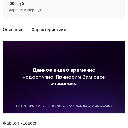
2000 руб
Вырез бампера:
Да
Описание
Характеристики
Фаркоп «Leader»