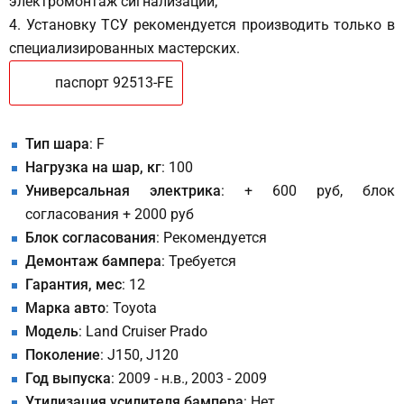
электромонтаж сигнализации;
4. Установку ТСУ рекомендуется производить только в
специализированных мастерских.
паспорт 92513-FE
Тип шара
: F
Нагрузка на шар, кг
: 100
Универсальная электрика
: + 600 руб, блок
согласования + 2000 руб
Блок согласования
: Рекомендуется
Демонтаж бампера
: Требуется
Гарантия, мес
: 12
Марка авто
: Toyota
Модель
: Land Cruiser Prado
Поколение
: J150, J120
Год выпуска
: 2009 - н.в., 2003 - 2009
Утилизация усилителя бампера
: Нет