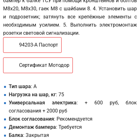
бампер к балке ТСУ при помощи кронштейнов и болтов
М8х20, М8х30, гаек М8 с шайбами 8. 4. Установить шар
и подрозетник; затянуть все крепёжные элементы с
необходимым усилием. 5. Выполнить электромонтаж
розетки световой сигнализации.
94203-A Паспорт
Сертификат Мотодор
Тип шара
: A
Нагрузка на шар, кг
: 75
Универсальная электрика
: + 600 руб, блок
согласования + 2000 руб
Блок согласования
: Рекомендуется
Демонтаж бампера
: Требуется
Балка
: Закрытая