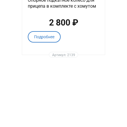
Опорное подкатное колесо для
прицепа в комплекте с хомутом
2 800 ₽
Подробнее
Артикул: 2139