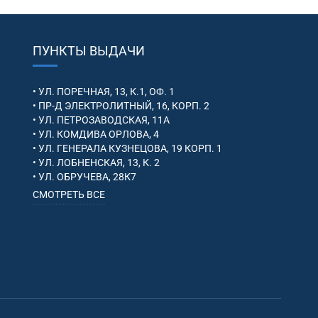
ПУНКТЫ ВЫДАЧИ
• УЛ. ПОРЕЧНАЯ, 13, К.1, ОФ. 1
• ПР-Д ЭЛЕКТРОЛИТНЫЙ, 16, КОРП. 2
• УЛ. ПЕТРОЗАВОДСКАЯ, 11А
• УЛ. КОМДИВА ОРЛОВА, 4
• УЛ. ГЕНЕРАЛА КУЗНЕЦОВА, 19 КОРП. 1
• УЛ. ЛОБНЕНСКАЯ, 13, К. 2
• УЛ. ОБРУЧЕВА, 28К7
СМОТРЕТЬ ВСЕ