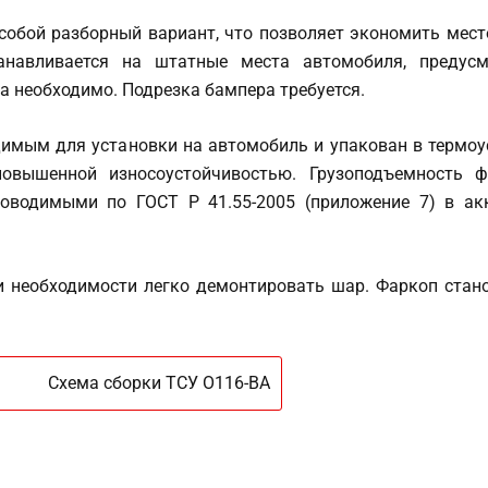
бой разборный вариант, что позволяет экономить место 
анавливается на штатные места автомобиля, предусмо
а необходимо. Подрезка бампера требуется.
ым для установки на автомобиль и упакован в термоус
овышенной износоустойчивостью. Грузоподъемность ф
оводимыми по ГОСТ Р 41.55-2005 (приложение 7) в ак
еобходимости легко демонтировать шар. Фаркоп стано
Схема сборки ТСУ O116-BA