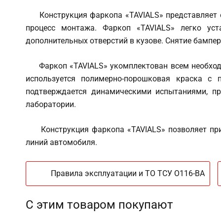
Конструкция фаркопа «TAVIALS» представляет со
процесс монтажа. Фаркоп «TAVIALS» легко уст
дополнительных отверстий в кузове. Снятие бампер
Фаркоп «TAVIALS» укомплектован всем необходим
используется полимерно-порошковая краска с п
подтверждается динамическими испытаниями, пр
лаборатории.
Конструкция фаркопа «TAVIALS» позволяет при н
линий автомобиля.
Правила эксплуатации и ТО ТСУ O116-BA
С этим товаром покупают