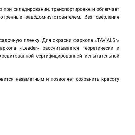
при складировании, транспортировке и облегчает
тренные заводом-изготовителем, без сверления
адочную пленку. Для окраски фаркопа «TAVIALSr»
аркопа «Leader» рассчитывается теоретически и
кредитованной сертифицированной испытательной
вится незаметным и позволяет сохранить красоту