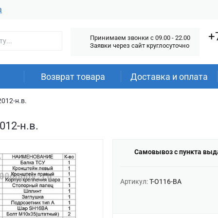
а
+
Принимаем звонки c 09.00 - 22.00
Заявки через сайт круглосуточно
Возврат товара
Доставка и оплата
012-н.в.
012-н.в.
Самовывоз с пункта выд
Артикул:
T-O116-BA