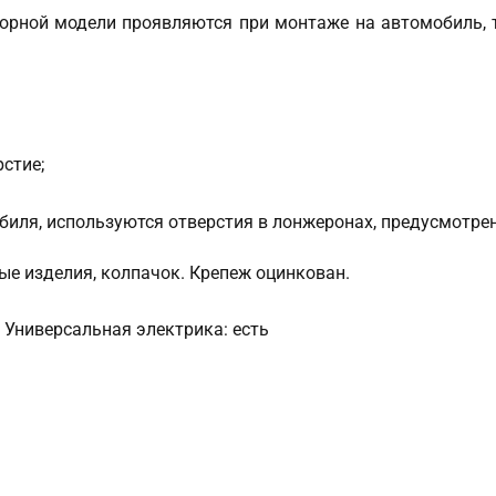
орной модели проявляются при монтаже на автомобиль, т
стие;
обиля, используются отверстия в лонжеронах, предусмотре
ые изделия, колпачок. Крепеж оцинкован.
50 Универсальная электрика: есть