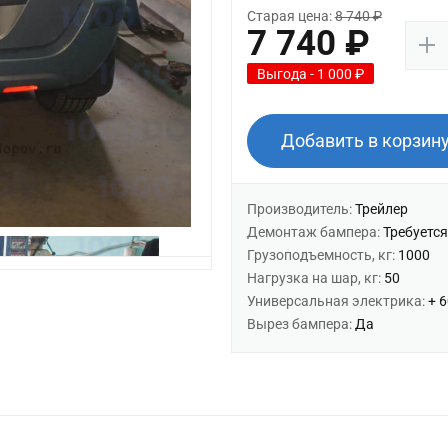
Старая цена:
8 740 ₽
7 740 ₽
Выгода - 1 000 ₽
Добавить в корзин
Производитель:
Трейлер
Демонтаж бампера:
Требуется
Грузоподъемность, кг:
1000
Нагрузка на шар, кг:
50
Универсальная электрика:
+ 
Вырез бампера:
Да