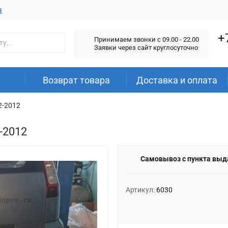
а
+
Принимаем звонки c 09.00 - 22.00
Заявки через сайт круглосуточно
Возврат товара
Доставка и оплата
2-2012
-2012
Самовывоз с пункта выд
Артикул:
6030