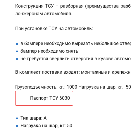
Конструкция ТСУ – разборная (преимущества разб
лонжеронам автомобиля.
При установке ТСУ на автомобиль:
в бампере необходимо вырезать небольшое отвер
бампер необходимо снять;
не требуется сверлить отверстия в кузове автом
В комплект поставки входят: монтажные и крепежн
Грузоподъемность, кг.: 1000 Нагрузка на шар, кг.: 
Паспорт ТСУ 6030
Тип шара
: A
Нагрузка на шар, кг
: 50