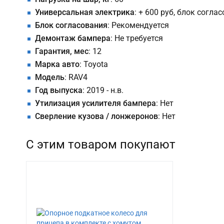
Универсальная электрика
: + 600 руб, блок согла
Блок согласования
: Рекомендуется
Демонтаж бампера
: Не требуется
Гарантия, мес
: 12
Марка авто
: Toyota
Модель
: RAV4
Год выпуска
: 2019 - н.в.
Утилизация усилителя бампера
: Нет
Сверление кузова / лонжеронов
: Нет
С этим товаром покупают