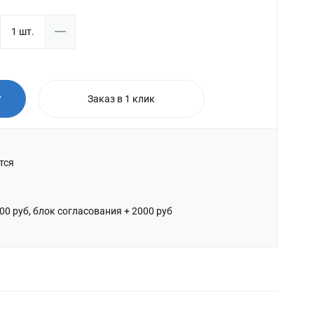
у
Заказ в 1 клик
тся
600 руб, блок согласования + 2000 руб