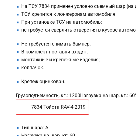
На ТСУ 7834 применен условно съемный шар (на д
ТСУ крепится к лонжеронам автомобиля.
При установке ТСУ на автомобиль:
не требуется сверлить отверстия в кузове автом
Не требуется снимать бампер.
В комплект поставки входят:
монтажные и крепежные изделия;
колпачок.
Крепеж оцинкован.
Грузоподъемность, кг.: 1200Нагрузка на шар, кг.: 6
7834 Тойота RAV-4 2019
Тип шара
: A
Нагрузка на шар, кг
: 60