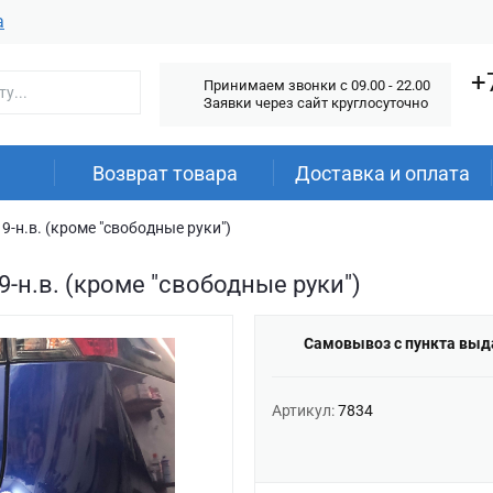
а
+
Принимаем звонки c 09.00 - 22.00
Заявки через сайт круглосуточно
Возврат товара
Доставка и оплата
9-н.в. (кроме "свободные руки")
-н.в. (кроме "свободные руки")
Самовывоз с пункта выд
Артикул:
7834