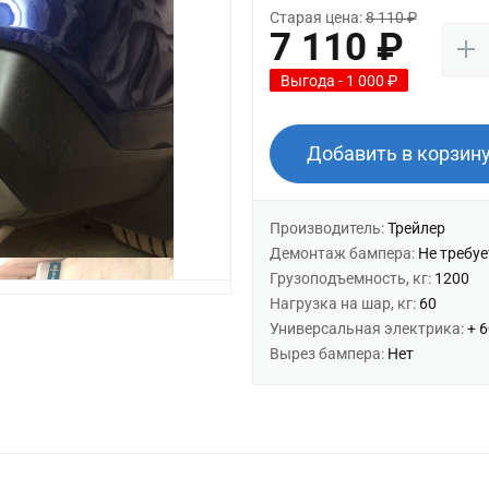
Старая цена:
8 110 ₽
7 110 ₽
Выгода - 1 000 ₽
Добавить в корзин
Производитель:
Трейлер
Демонтаж бампера:
Не требуе
Грузоподъемность, кг:
1200
Нагрузка на шар, кг:
60
Универсальная электрика:
+ 
Вырез бампера:
Нет