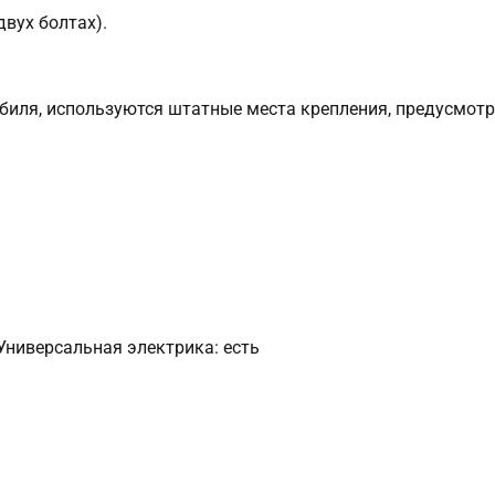
вух болтах).
обиля, используются штатные места крепления, предусмот
0Универсальная электрика: есть