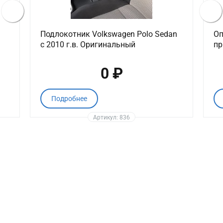
Подлокотник Volkswagen Polo Sedan
Оп
с 2010 г.в. Оригинальный
пр
0 ₽
Подробнее
Артикул: 836