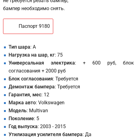
не требуется резать бампер;
бампер необходимо снять.
Паспорт 9180
Тип шара
: A
Нагрузка на шар, кг
: 75
Универсальная электрика
: + 600 руб, блок
согласования + 2000 руб
Блок согласования
: Требуется
Демонтаж бампера
: Требуется
Гарантия, мес
: 12
Марка авто
: Volkswagen
Модель
: Multivan
Поколение
: 5
Год выпуска
: 2003 - 2015
Утилизация усилителя бампера
: Да