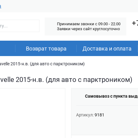
а
+
Принимаем звонки c 09.00 - 22.00
Заявки через сайт круглосуточно
Возврат товара
Доставка и оплата
elle 2015-н.в. (для авто с парктроником)
elle 2015-н.в. (для авто с парктроником)
Самовывоз с пункта выд
Артикул:
9181