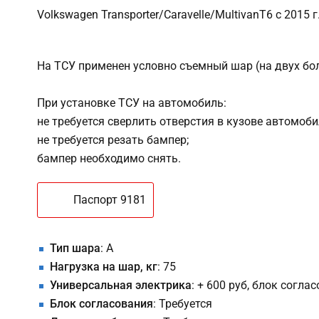
Volkswagen Transporter/Caravelle/MultivanT6 с 2015 
На ТСУ применен условно съемный шар (на двух болт
При установке ТСУ на автомобиль:
не требуется сверлить отверстия в кузове автомоб
не требуется резать бампер;
бампер необходимо снять.
Паспорт 9181
Тип шара
: A
Нагрузка на шар, кг
: 75
Универсальная электрика
: + 600 руб, блок согла
Блок согласования
: Требуется