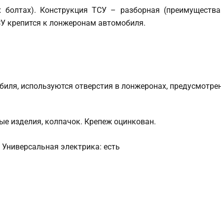
 болтах). Конструкция ТСУ – разборная (преимуществ
СУ крепится к лонжеронам автомобиля.
обиля, используются отверстия в лонжеронах, предусмотре
ые изделия, колпачок. Крепеж оцинкован.
50 Универсальная электрика: есть