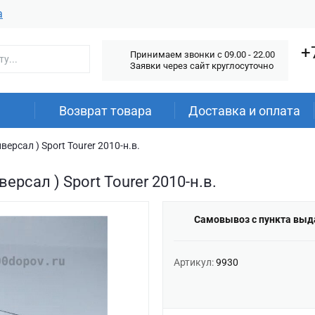
а
+
Принимаем звонки c 09.00 - 22.00
Заявки через сайт круглосуточно
Возврат товара
Доставка и оплата
версал ) Sport Tourer 2010-н.в.
ерсал ) Sport Tourer 2010-н.в.
Самовывоз с пункта выд
Артикул:
9930