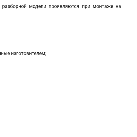
а разборной модели проявляются при монтаже на
нные изготовителем;