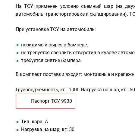
На ТСУ применен условно съемный шар (на двух
автомобиль, транспортировке и складировании). Т
При установке ТСУ на автомобиль:
невидимый вырез в бампере;
не требуется сверлить отверстия в кузове автом
требуется снятие бампера.
В комплект поставки входят: монтажные и крепежн
Грузоподъемность, кг.: 1000 Нагрузка на шар, кг.: 
Паспорт ТСУ 9930
Тип шара
: A
Нагрузка на шар, кг
: 50