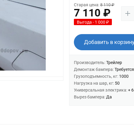
Старая цена:
8 110 ₽
7 110 ₽
Выгода - 1 000 ₽
Добавить в корзин
Производитель:
Трейлер
Демонтаж бампера:
Требуется
Грузоподъемность, кг:
1000
Нагрузка на шар, кг:
50
Универсальная электрика:
+ 
Вырез бампера:
Да