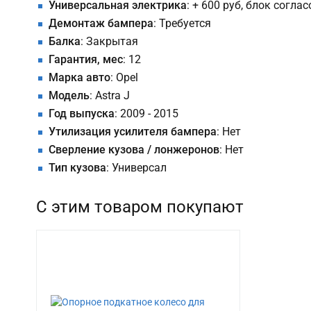
Универсальная электрика
: + 600 руб, блок согла
Демонтаж бампера
: Требуется
Балка
: Закрытая
Гарантия, мес
: 12
Марка авто
: Opel
Модель
: Astra J
Год выпуска
: 2009 - 2015
Утилизация усилителя бампера
: Нет
Сверление кузова / лонжеронов
: Нет
Тип кузова
: Универсал
С этим товаром покупают