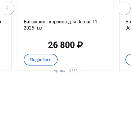
r
Багажник - корзина для Jetour T1
Бо
2025-н.в
Je
26 800 ₽
Подробнее
Артикул: 9585