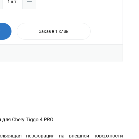
у
Заказ в 1 клик
для Chery Tiggo 4 PRO
кользящая перфорация на внешней поверхности