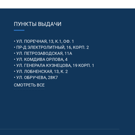
ПУНКТЫ ВЫДАЧИ
• УЛ. ПОРЕЧНАЯ, 13, К.1, ОФ. 1
• ПР-Д ЭЛЕКТРОЛИТНЫЙ, 16, КОРП. 2
• УЛ. ПЕТРОЗАВОДСКАЯ, 11А
• УЛ. КОМДИВА ОРЛОВА, 4
• УЛ. ГЕНЕРАЛА КУЗНЕЦОВА, 19 КОРП. 1
• УЛ. ЛОБНЕНСКАЯ, 13, К. 2
• УЛ. ОБРУЧЕВА, 28К7
СМОТРЕТЬ ВСЕ