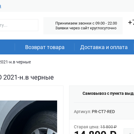
а
+
Принимаем звонки c 09.00 - 22.00
Заявки через сайт круглосуточно
Возврат товара
Доставка и оплата
2021-н.в черные
O 2021-н.в черные
Самовывоз с пункта выд
Артикул:
PR-CT7-RED
Старая цена:
15 800 ₽