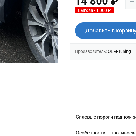
14 800 ₽
Выгода - 1 000 ₽
Добавить в корзин
Производитель:
OEM-Tuning
Силовые пороги подножки 
Особенности: противос