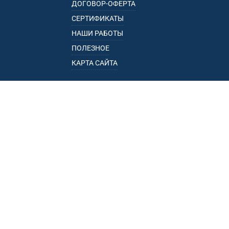
ДОГОВОР-ОФЕРТА
СЕРТИФИКАТЫ
НАШИ РАБОТЫ
ПОЛЕЗНОЕ
КАРТА САЙТА
КАТАЛОГ
БАГАЖНИКИ
ПОДЛОКОТНИКИ
ПРИЦЕПЫ
РЕЙЛИНГИ
ФАРКОПЫ
ПУНКТЫ ВЫДАЧИ