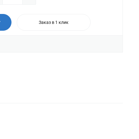
у
Заказ в 1 клик