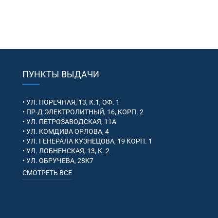
ПУНКТЫ ВЫДАЧИ
• УЛ. ПОРЕЧНАЯ, 13, К.1, ОФ. 1
• ПР-Д ЭЛЕКТРОЛИТНЫЙ, 16, КОРП. 2
• УЛ. ПЕТРОЗАВОДСКАЯ, 11А
• УЛ. КОМДИВА ОРЛОВА, 4
• УЛ. ГЕНЕРАЛА КУЗНЕЦОВА, 19 КОРП. 1
• УЛ. ЛОБНЕНСКАЯ, 13, К. 2
• УЛ. ОБРУЧЕВА, 28К7
СМОТРЕТЬ ВСЕ