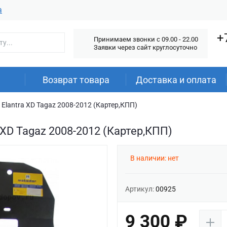
а
+
Принимаем звонки c 09.00 - 22.00
Заявки через сайт круглосуточно
Возврат товара
Доставка и оплата
Elantra XD Tagaz 2008-2012 (Картер,КПП)
 XD Tagaz 2008-2012 (Картер,КПП)
В наличии: нет
Артикул:
00925
9 300 ₽