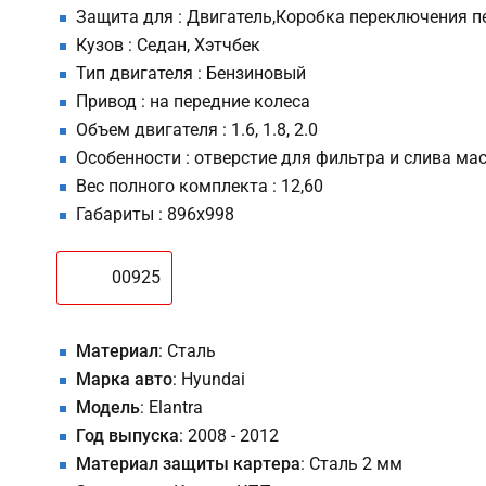
Защита для : Двигатель,Коробка переключения п
Кузов : Седан, Хэтчбек
Тип двигателя : Бензиновый
Привод : на передние колеса
Объем двигателя : 1.6, 1.8, 2.0
Особенности : отверстие для фильтра и слива ма
Вес полного комплекта : 12,60
Габариты : 896х998
00925
Материал
: Сталь
Марка авто
: Hyundai
Модель
: Elantra
Год выпуска
: 2008 - 2012
Материал защиты картера
: Сталь 2 мм