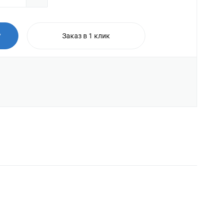
у
Заказ в 1 клик