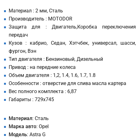
Материал : 2 мм, Сталь
Производитель : MOTODOR
Защита для : Двигатель,Коробка переключения
передач
Кузов : кабрио, Седан, Хэтчбек, универсал, шасси,
фургон, Вэн
Тип двигателя : Бензиновый, Дизельный
Привод : на передние колеса
Объем двигателя : 1,2, 1.4, 1.6, 1.7, 1.8
Особенности : отверстие для слива масла картера
Вес полного комплекта : 6,87
Габариты : 729х745
Материал
: Сталь
Марка авто
: Opel
Модель
: Astra G