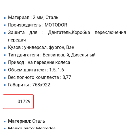
Материал : 2 мм, Сталь
Производитель : MOTODOR
Защита для : Двигатель,Коробка переключения
передач
Кузов : универсал, фургон, Вэн
Тип двигателя : Бензиновый, Дизельный
Привод : на передние колеса
Объем двигателя : 1.5, 1.6
Вес полного комплекта : 8,77
Габариты : 763х922
01729
Материал
: Сталь
Марка авто
: Mercedes