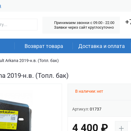
а
+
Принимаем звонки c 09.00 - 22.00
Заявки через сайт круглосуточно
Возврат товара
Доставка и оплата
t Arkana 2019-н.в. (Топл. бак)
a 2019-н.в. (Топл. бак)
В наличии: нет
Артикул:
01737
4 400 ₽