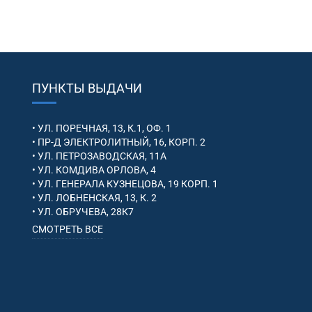
ПУНКТЫ ВЫДАЧИ
• УЛ. ПОРЕЧНАЯ, 13, К.1, ОФ. 1
• ПР-Д ЭЛЕКТРОЛИТНЫЙ, 16, КОРП. 2
• УЛ. ПЕТРОЗАВОДСКАЯ, 11А
• УЛ. КОМДИВА ОРЛОВА, 4
• УЛ. ГЕНЕРАЛА КУЗНЕЦОВА, 19 КОРП. 1
• УЛ. ЛОБНЕНСКАЯ, 13, К. 2
• УЛ. ОБРУЧЕВА, 28К7
СМОТРЕТЬ ВСЕ