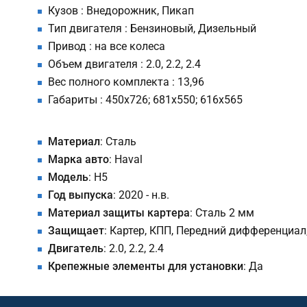
Кузов : Внедорожник, Пикап
Тип двигателя : Бензиновый, Дизельный
Привод : на все колеса
Объем двигателя : 2.0, 2.2, 2.4
Вес полного комплекта : 13,96
Габариты : 450х726; 681х550; 616х565
Материал
: Сталь
Марка авто
: Haval
Модель
: H5
Год выпуска
: 2020 - н.в.
Материал защиты картера
: Сталь 2 мм
Защищает
: Картер, КПП, Передний дифференциал
Двигатель
: 2.0, 2.2, 2.4
Крепежные элементы для установки
: Да