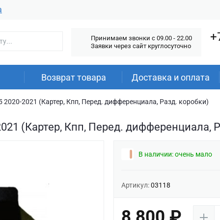
а
+
Принимаем звонки c 09.00 - 22.00
Заявки через сайт круглосуточно
Возврат товара
Доставка и оплата
 2020-2021 (Картер, Кпп, Перед. дифференциала, Разд. коробки)
021 (Картер, Кпп, Перед. дифференциала, 
В наличии: очень мало
Артикул:
03118
8 800 ₽