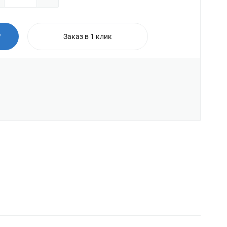
у
Заказ в 1 клик