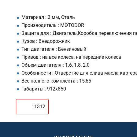
Материал : 3 мм, Сталь
Производитель : MOTODOR
Защита для : Двигатель,Коробка переключения п
Кузов : Внедорожник
Тип двигателя : Бензиновый
Привод : на все колеса, на передние колеса
Объем двигателя : 1.6, 1.8, 2.0
Особенности : Отверстие для слива масла картер
Вес полного комплекта : 15,65
Габариты : 912х850
11312