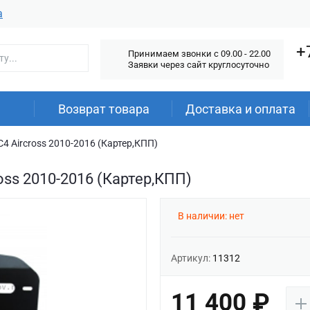
а
+
Принимаем звонки c 09.00 - 22.00
Заявки через сайт круглосуточно
Возврат товара
Доставка и оплата
C4 Aircross 2010-2016 (Картер,КПП)
oss 2010-2016 (Картер,КПП)
В наличии: нет
Артикул:
11312
11 400 ₽