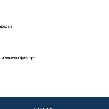
ередач
а и замены фильтра