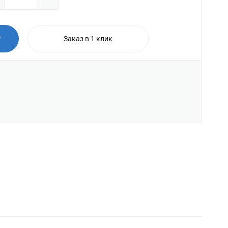
у
Заказ в 1 клик