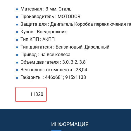
Материал : 3 мм, Сталь
Производитель : MOTODOR
Защита для : Двигатель,Коробка переключения п
Кузов : Внедорожник
Тип КПП : АКПП
Тип двигателя : Бензиновый, Дизельный
Привод : на все колеса
Объем двигателя : 3.0, 3.2, 3.8
Вес полного комплекта : 28,04
Габариты : 446х681; 915х1138
11320
ИНФОРМАЦИЯ