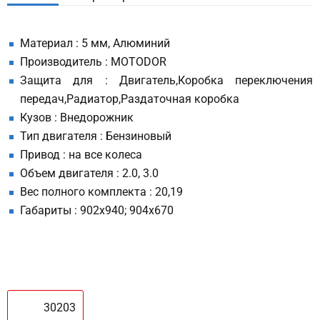
Материал : 5 мм, Алюминий
Производитель : MOTODOR
Защита для : Двигатель,Коробка переключения
передач,Радиатор,Раздаточная коробка
Кузов : Внедорожник
Тип двигателя : Бензиновый
Привод : на все колеса
Объем двигателя : 2.0, 3.0
Вес полного комплекта : 20,19
Габариты : 902х940; 904х670
30203