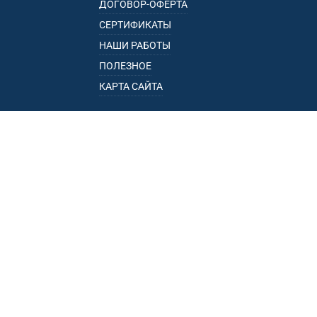
ДОГОВОР-ОФЕРТА
СЕРТИФИКАТЫ
НАШИ РАБОТЫ
ПОЛЕЗНОЕ
КАРТА САЙТА
КАТАЛОГ
БАГАЖНИКИ
ПОДЛОКОТНИКИ
ПРИЦЕПЫ
РЕЙЛИНГИ
ФАРКОПЫ
ПУНКТЫ ВЫДАЧИ