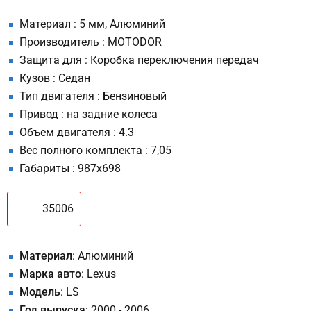
Материал : 5 мм, Алюминий
Производитель : MOTODOR
Защита для : Коробка переключения передач
Кузов : Седан
Тип двигателя : Бензиновый
Привод : на задние колеса
Объем двигателя : 4.3
Вес полного комплекта : 7,05
Габариты : 987х698
35006
Материал
: Алюминий
Марка авто
: Lexus
Модель
: LS
Год выпуска
: 2000 - 2006