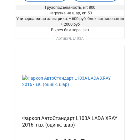
Грузоподъемность, кг: 800
Нагрузка на шар, кг: 50
Универсальная электрика: + 600 руб, блок согласования
+ 2000 руб
Вырез бампера: Нет
Артикул: L103A
Фаркоп АвтоСтандарт L103A LADA XRAY
2016 -н.в. (оцинк. шар)