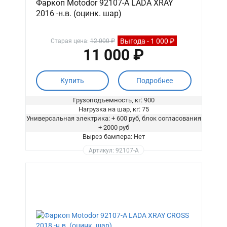
Фаркоп Motodor 92107-A LADA XRAY
2016 -н.в. (оцинк. шар)
Выгода - 1 000 ₽
Старая цена:
12 000 ₽
11 000 ₽
Купить
Подробнее
Грузоподъемность, кг: 900
Нагрузка на шар, кг: 75
Универсальная электрика: + 600 руб, блок согласования
+ 2000 руб
Вырез бампера: Нет
Артикул: 92107-A