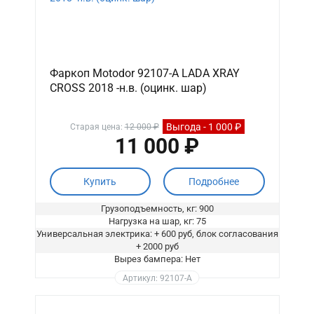
Фаркоп Motodor 92107-A LADA XRAY
CROSS 2018 -н.в. (оцинк. шар)
Выгода - 1 000 ₽
Старая цена:
12 000 ₽
11 000 ₽
Купить
Подробнее
Грузоподъемность, кг: 900
Нагрузка на шар, кг: 75
Универсальная электрика: + 600 руб, блок согласования
+ 2000 руб
Вырез бампера: Нет
Артикул: 92107-A