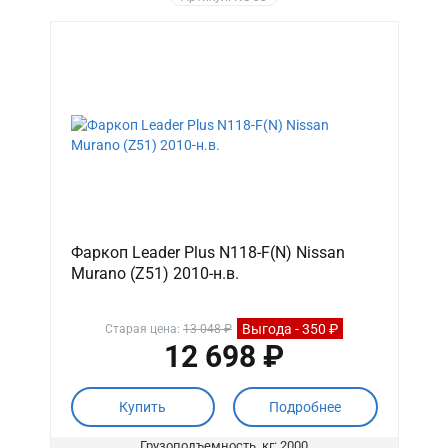
Фаркоп Leader Plus N118-F(N) Nissan
Murano (Z51) 2010-н.в.
Выгода - 350 ₽
Старая цена:
13 048 ₽
12 698 ₽
Купить
Подробнее
Грузоподъемность, кг: 2000