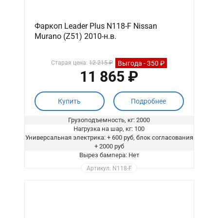
Фаркоп Leader Plus N118-F Nissan
Murano (Z51) 2010-н.в.
Выгода - 350 ₽
Старая цена:
12 215 ₽
11 865 ₽
Купить
Подробнее
Грузоподъемность, кг: 2000
Нагрузка на шар, кг: 100
Универсальная электрика: + 600 руб, блок согласования
+ 2000 руб
Вырез бампера: Нет
Артикул: N118-F