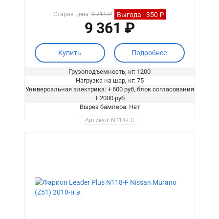
Выгода - 350 ₽
Старая цена:
9 711 ₽
9 361 ₽
Купить
Подробнее
Грузоподъемность, кг: 1200
Нагрузка на шар, кг: 75
Универсальная электрика: + 600 руб, блок согласования
+ 2000 руб
Вырез бампера: Нет
Артикул: N118-FC