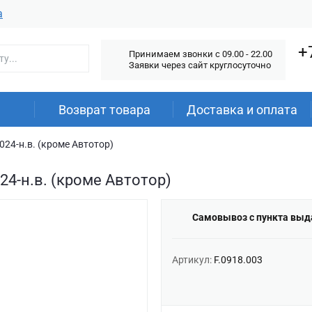
а
+
Принимаем звонки c 09.00 - 22.00
Заявки через сайт круглосуточно
Возврат товара
Доставка и оплата
2024-н.в. (кроме Автотор)
024-н.в. (кроме Автотор)
Самовывоз с пункта выд
Артикул:
F.0918.003