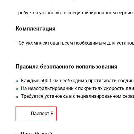
Требуется установка в специализированном сервис
Комплектация
ТСУ укомплектован всем необходимым для установк
Правила безопасного использования
Каждые 5000 км необходимо протягивать соедин
На неасфальтированных покрытиях скорость дви
Требуется установка в специализированном серв
Паспорт F
Цвет
: Черный