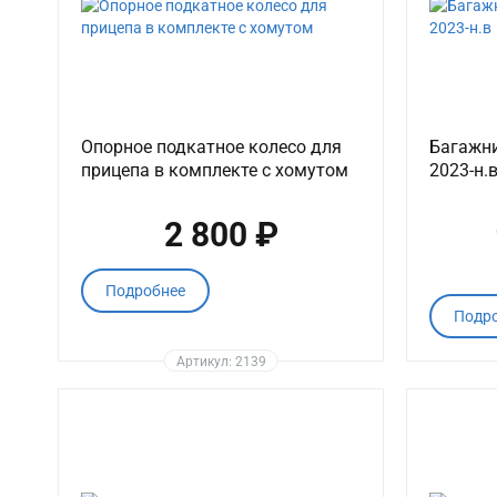
Опорное подкатное колесо для
Багажни
прицепа в комплекте с хомутом
2023-н.
2 800 ₽
Подробнее
Подр
Артикул: 2139