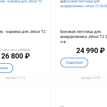
к - корзина для Jetour T2
Боковая лестница для
в
внедорожника Jetour T2 2
н.в.
24 990 ₽
Старая цена:
28 800 ₽
26 800 ₽
Подробнее
обнее
Артикул: 9122
Артикул: 9125