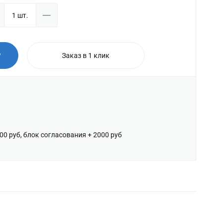
у
Заказ в 1 клик
600 руб, блок согласования + 2000 руб