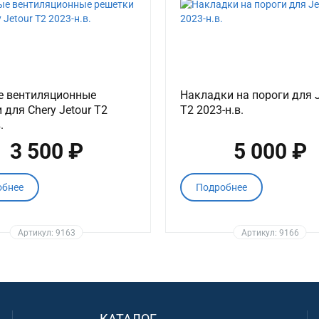
е вентиляционные
Накладки на пороги для J
 для Chery Jetour T2
T2 2023-н.в.
.
3 500 ₽
5 000 ₽
обнее
Подробнее
Артикул: 9163
Артикул: 9166
КАТАЛОГ