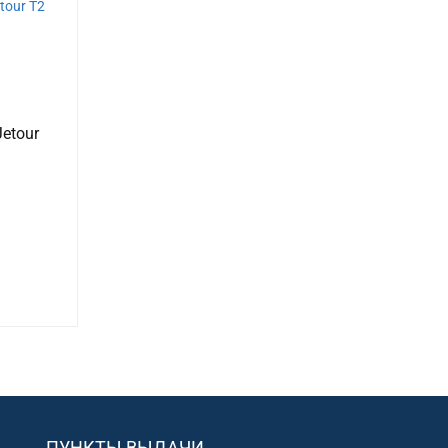
etour
ПУНКТЫ ВЫДАЧИ