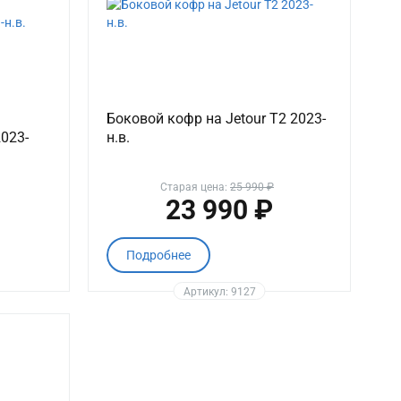
Боковой кофр на Jetour T2 2023-
023-
н.в.
Старая цена:
25 990 ₽
23 990 ₽
Подробнее
Артикул: 9127