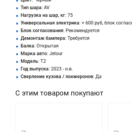
Тип шара
: AV
Нагрузка на шар, кг
: 75
Универсальная электрика
: + 600 руб, блок согла
Блок согласования
: Рекомендуется
Демонтаж бампера
: Требуется
Балка
: Открытая
Марка авто
: Jetour
Модель
: T2
Год выпуска
: 2023 - н.в.
Сверление кузова / лонжеронов
: Да
С этим товаром покупают