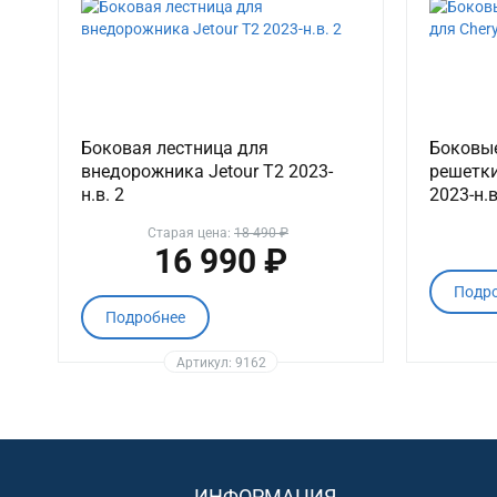
Боковая лестница для
Боковы
внедорожника Jetour T2 2023-
решетки
н.в. 2
2023-н.в
Старая цена:
18 490 ₽
16 990 ₽
Подр
Подробнее
Артикул: 9162
ИНФОРМАЦИЯ