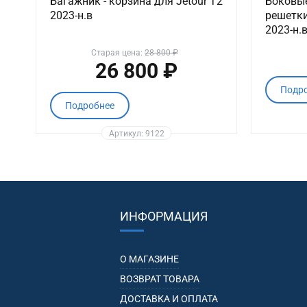
Багажник - корзина для Jetour T2
Боковы
2023-н.в
решетки
2023-н.в
Старая цена:
28 800 ₽
26 800 ₽
Подр
Подробнее
Артикул: 9122
ИНФОРМАЦИЯ
О МАГАЗИНЕ
ВОЗВРАТ ТОВАРА
ДОСТАВКА И ОПЛАТА