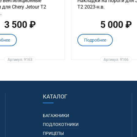
е вентиляционные
Накладки на пороги для J
 для Chery Jetour T2
T2 2023-н.в.
.
3 500 ₽
5 000 ₽
обнее
Подробнее
Артикул: 9163
Артикул: 9166
КАТАЛОГ
БАГАЖНИКИ
ПОДЛОКОТНИКИ
ПРИЦЕПЫ