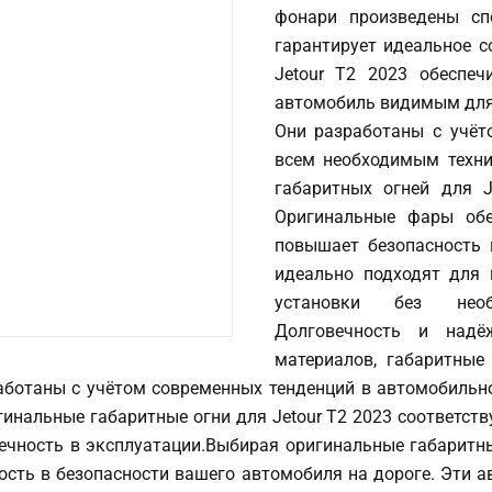
фонари произведены сп
гарантирует идеальное с
Jetour T2 2023 обеспеч
автомобиль видимым для 
Они разработаны с учёт
всем необходимым техни
габаритных огней для J
Оригинальные фары обе
повышает безопасность 
идеально подходят для 
установки без необх
Долговечность и надёж
материалов, габаритные
аботаны с учётом современных тенденций в автомобильн
гинальные габаритные огни для Jetour T2 2023 соответс
вечность в эксплуатации.Выбирая оригинальные габаритные
ность в безопасности вашего автомобиля на дороге. Эти а