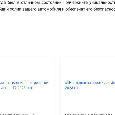
егда был в отличном состоянии.Подчеркните уникальнос
бщий облик вашего автомобиля и обеспечат его безопасно