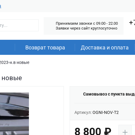
а
+
Принимаем звонки c 09.00 - 22.00
Заявки через сайт круглосуточно
Возврат товара
Доставка и оплата
2023-н.в новые
в новые
Самовывоз с пункта выд
Артикул:
OGNI-NOV-T2
8 800 ₽