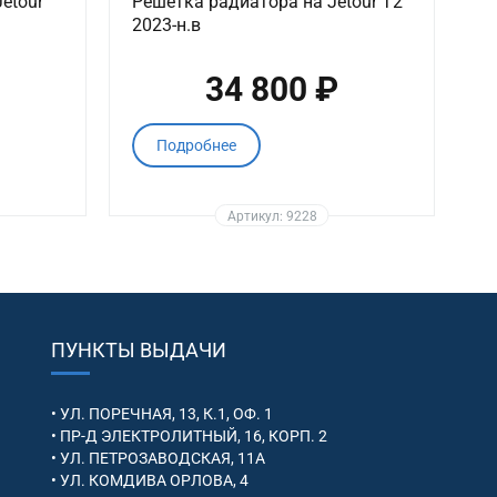
etour
Решетка радиатора на Jetour T2
2023-н.в
34 800 ₽
Подробнее
Артикул: 9228
ПУНКТЫ ВЫДАЧИ
• УЛ. ПОРЕЧНАЯ, 13, К.1, ОФ. 1
• ПР-Д ЭЛЕКТРОЛИТНЫЙ, 16, КОРП. 2
• УЛ. ПЕТРОЗАВОДСКАЯ, 11А
• УЛ. КОМДИВА ОРЛОВА, 4