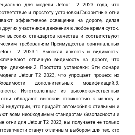
ециально для модели Jetour T2 2023 года, что
оответствие и простоту установки.Габаритные огни
ивают эффективное освещение на дороге, делая
других участников движения в любое время суток.
ом высоких стандартов качества и соответствуют
ческим требованиям.Преимущества оригинальных
etour T2 2023:1. Высокая яркость и видимость:
спечивают отличную видимость на дороге, что
при движении.2. Простота установки: Эти фонари
модели Jetour T2 2023, что упрощает процесс их
одимости дополнительных модификаций.3.
ность: Изготовленные из высококачественных
 огни обладают высокой стойкостью к износу и
ой индустрии, что придаёт автомобилю стильный и
твуют всем необходимым стандартам безопасности и
 огни для Jetour T2 2023, вы получаете не только
втозапчасти станут отличным выбором для тех, кто