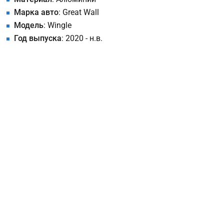
Марка авто
: Great Wall
Модель
: Wingle
Год выпуска
: 2020 - н.в.