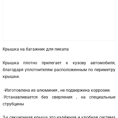
Крышка на багажник для пикапа
Крышка плотно прилегает к кузову автомобиля,
благодаря уплотнителям расположенным по периметру
крышки.
-Изготовлена из алюминия , не подвержена коррозии.
-Устанавливается без сверления , на специальные
струбцины
3-х секционная крыша это надёжная и удобная система